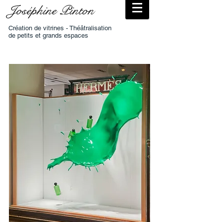
Joséphine Pinton
Création de vitrines - Théâtralisation
de petits et grands espaces